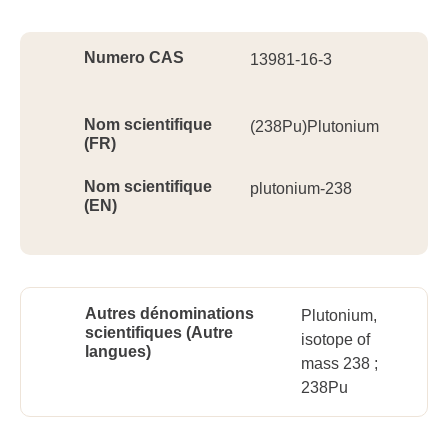
Ident
Numero CAS
13981-16-3
Nom scientifique
(238Pu)Plutonium
(FR)
Nom scientifique
plutonium-238
(EN)
Autres dénominations
Plutonium,
scientifiques (Autre
isotope of
langues)
mass 238 ;
238Pu