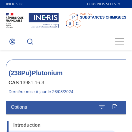
Menu
Mon
Recherche
compte
(238Pu)Plutonium
CAS
13981-16-3
Dernière mise à jour le 26/03/2024
Options
Introduction