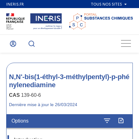
Menu
Mon
Recherche
compte
N,N'-bis(1-éthyl-3-méthylpentyl)-p-phé
nylenediamine
CAS
139-60-6
Dernière mise à jour le 26/03/2024
Options