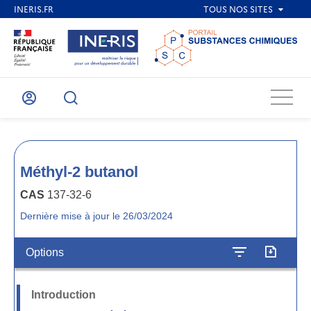
Menu
Mon
Recherche
compte
Méthyl-2 butanol
CAS
137-32-6
Dernière mise à jour le 26/03/2024
Options
Introduction