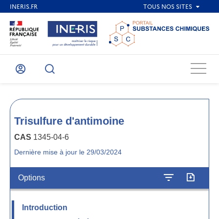
Menu
Mon
Recherche
compte
Trisulfure d'antimoine
CAS
1345-04-6
Dernière mise à jour le 29/03/2024
Options
Introduction