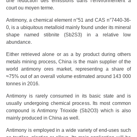
une réduction des émissions dans l'environnement à
court ou moyen terme.
Antimony, a chemical element n°51 and CAS n°7440-36-
0, is a ubiquitous metalloid mainly found under its mineral
shape named stibnite (Sb2S3) in a relative low
abundance.
Either retrieved alone or as a by product during others
metals mining process, China is the main supplier of the
world antimony ores market, representing a share of
≈75% out of an overall volume estimated around 143 000
tonnes in 2016.
Antimony is rarely consumed in its basic state and is
usually undergoing chemical process. Its most common
compound is Antimony Trioxide (Sb2O3) which is also
mainly produced in China as well.
Antimony is employed in a wide variety of end-uses such