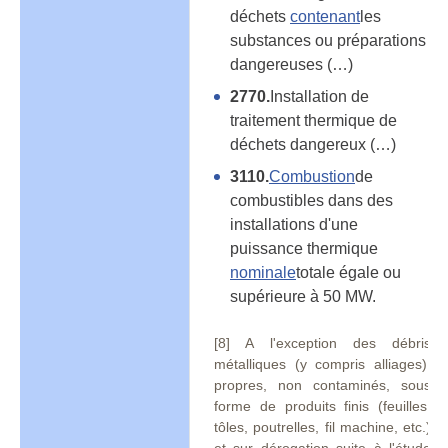
déchets
contenant
les
substances ou préparations
dangereuses (…)
2770.
Installation de
traitement thermique de
déchets dangereux (…)
3110.
Combustion
de
combustibles dans des
installations d'une
puissance thermique
nominale
totale égale ou
supérieure à 50 MW.
[8] A l'exception des débris
métalliques (y compris alliages),
propres, non contaminés, sous
forme de produits finis (feuilles,
tôles, poutrelles, fil machine, etc.)