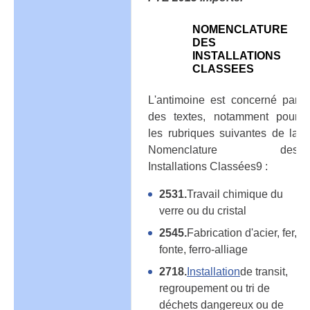
NOMENCLATURE
DES
INSTALLATIONS
CLASSEES
L'antimoine est concerné par
des textes, notamment pour
les rubriques suivantes de la
Nomenclature des
Installations Classées9 :
2531.
Travail chimique du
verre ou du cristal
2545.
Fabrication d'acier, fer,
fonte, ferro-alliage
2718.
Installation
de transit,
regroupement ou tri de
déchets dangereux ou de