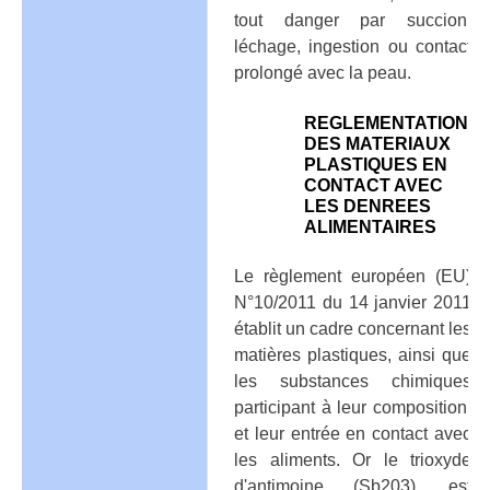
tout danger par succion,
léchage, ingestion ou contact
prolongé avec la peau.
REGLEMENTATION
DES MATERIAUX
PLASTIQUES EN
CONTACT AVEC
LES DENREES
ALIMENTAIRES
Le règlement européen (EU)
N°10/2011 du 14 janvier 2011
établit un cadre concernant les
matières plastiques, ainsi que
les substances chimiques
participant à leur composition,
et leur entrée en contact avec
les aliments. Or le trioxyde
d'antimoine (Sb203), est