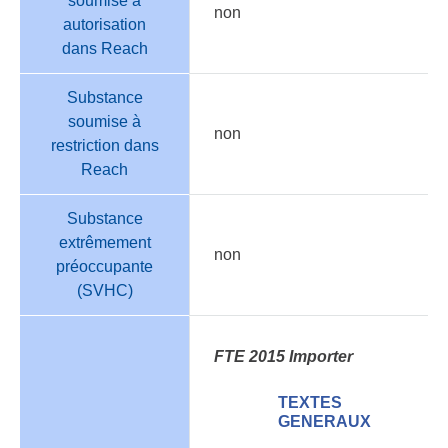
soumise à
non
autorisation
dans Reach
Substance
soumise à
non
restriction dans
Reach
Substance
extrêmement
non
préoccupante
(SVHC)
FTE 2015 Importer
TEXTES
GENERAUX