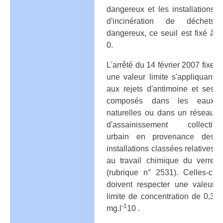
dangereux et les installations
d'incinération de déchets
dangereux, ce seuil est fixé à
0.
L'arrêté du 14 février 2007 fixe
une valeur limite s'appliquant
aux rejets d'antimoine et ses
composés dans les eaux
naturelles ou dans un réseau
d'assainissement collectif
urbain en provenance des
installations classées relatives
au travail chimique du verre
(rubrique n° 2531). Celles-ci
doivent respecter une valeur
limite de concentration de 0,3
-1
mg.l
10 .