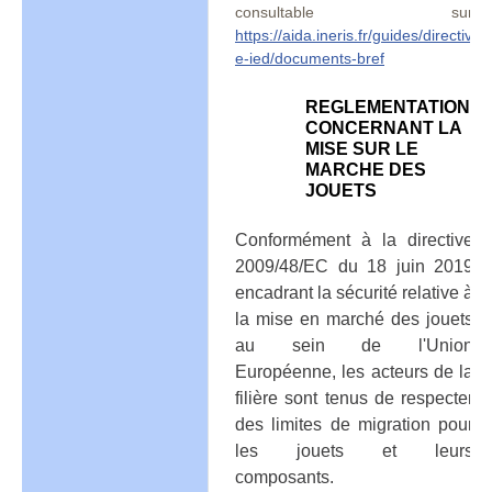
consultable sur
https://aida.ineris.fr/guides/directiv
e-ied/documents-bref
REGLEMENTATION
CONCERNANT LA
MISE SUR LE
MARCHE DES
JOUETS
Conformément à la directive
2009/48/EC du 18 juin 2019
encadrant la sécurité relative à
la mise en marché des jouets
au sein de l'Union
Européenne, les acteurs de la
filière sont tenus de respecter
des limites de migration pour
les jouets et leurs
composants.