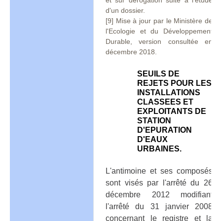
et sur dérogation suite à l'étude
d'un dossier.
[9] Mise à jour par le Ministère de
l'Ecologie et du Développement
Durable, version consultée en
décembre 2018.
SEUILS DE
REJETS POUR LES
INSTALLATIONS
CLASSEES ET
EXPLOITANTS DE
STATION
D'EPURATION
D'EAUX
URBAINES.
L'antimoine et ses composés
sont visés par l'arrêté du 26
décembre 2012 modifiant
l'arrêté du 31 janvier 2008
concernant le registre et la