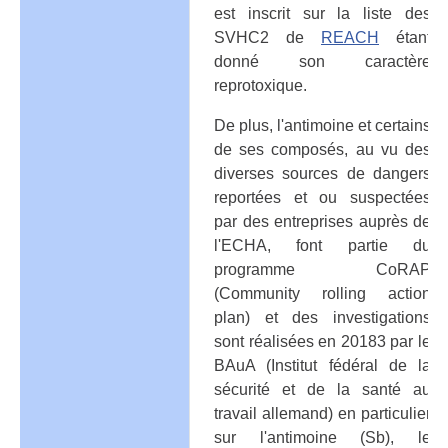
est inscrit sur la liste des
SVHC2 de
REACH
étant
donné son caractère
reprotoxique.
De plus, l'antimoine et certains
de ses composés, au vu des
diverses sources de dangers
reportées et ou suspectées
par des entreprises auprès de
l'ECHA, font partie du
programme CoRAP
(Community rolling action
plan) et des investigations
sont réalisées en 20183 par le
BAuA (Institut fédéral de la
sécurité et de la santé au
travail allemand) en particulier
sur l'antimoine (Sb), le