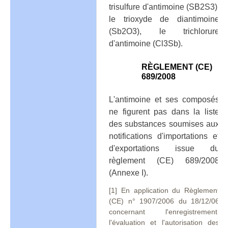
trisulfure d'antimoine (SB2S3),
le trioxyde de diantimoine
(Sb2O3), le trichlorure
d'antimoine (Cl3Sb).
RÈGLEMENT (CE)
689/2008
L'antimoine et ses composés
ne figurent pas dans la liste
des substances soumises aux
notifications d'importations et
d'exportations issue du
règlement (CE) 689/2008
(Annexe I).
[1] En application du Règlement
(CE) n° 1907/2006 du 18/12/06
concernant l'enregistrement,
l'évaluation et l'autorisation des