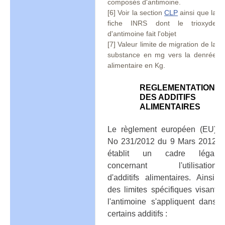
composés d'antimoine.
[6] Voir la section
CLP
ainsi que la
fiche INRS dont le trioxyde
d'antimoine fait l'objet
[7] Valeur limite de migration de la
substance en mg vers la denrée
alimentaire en Kg.
REGLEMENTATION
DES ADDITIFS
ALIMENTAIRES
Le règlement européen (EU)
No 231/2012 du 9 Mars 2012
établit un cadre légal
concernant l'utilisation
d'additifs alimentaires. Ainsi,
des limites spécifiques visant
l'antimoine s'appliquent dans
certains additifs :