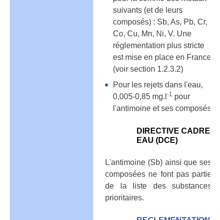
suivants (et de leurs
composés) : Sb, As, Pb, Cr,
Co, Cu, Mn, Ni, V. Une
réglementation plus stricte
est mise en place en France
(voir section 1.2.3.2)
Pour les rejets dans l'eau,
-1
0,005-0,85 mg.l
pour
l'antimoine et ses composés
DIRECTIVE CADRE
EAU (DCE)
L'antimoine (Sb) ainsi que ses
composées ne font pas partie
de la liste des substances
prioritaires.