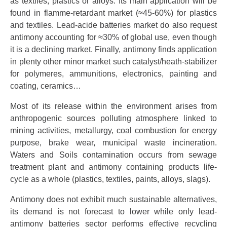
as textiles, plastics or alloys. Its main application will be
found in flamme-retardant market (≈45-60%) for plastics
and textiles. Lead-acide batteries market do also request
antimony accounting for ≈30% of global use, even though
it is a declining market. Finally, antimony finds application
in plenty other minor market such catalyst/heath-stabilizer
for polymeres, ammunitions, electronics, painting and
coating, ceramics…
Most of its release within the environment arises from
anthropogenic sources polluting atmosphere linked to
mining activities, metallurgy, coal combustion for energy
purpose, brake wear, municipal waste incineration.
Waters and Soils contamination occurs from sewage
treatment plant and antimony containing products life-
cycle as a whole (plastics, textiles, paints, alloys, slags).
Antimony does not exhibit much sustainable alternatives,
its demand is not forecast to lower while only lead-
antimony batteries sector performs effective recycling