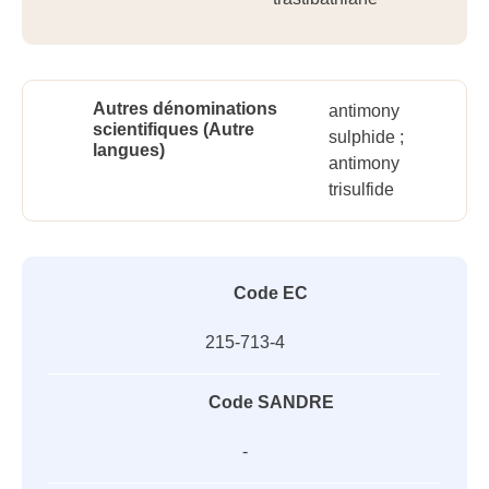
Autres dénominations
antimony
scientifiques (Autre
sulphide ;
langues)
antimony
trisulfide
Code EC
215-713-4
Code SANDRE
-