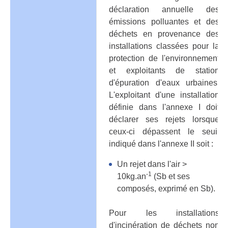
déclaration annuelle des
émissions polluantes et des
déchets en provenance des
installations classées pour la
protection de l'environnement
et exploitants de station
d'épuration d'eaux urbaines.
L'exploitant d'une installation
définie dans l'annexe I doit
déclarer ses rejets lorsque
ceux-ci dépassent le seuil
indiqué dans l'annexe II soit :
Un rejet dans l'air >
-1
10kg.an
(Sb et ses
composés, exprimé en Sb).
Pour les installations
d'incinération de déchets non