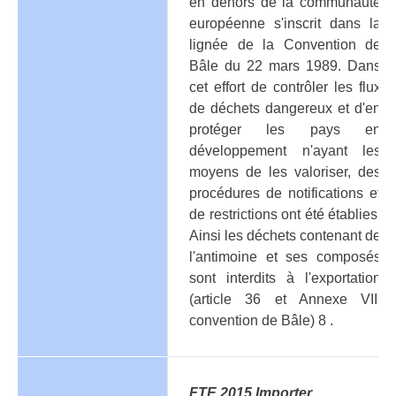
en dehors de la communauté
européenne s'inscrit dans la
lignée de la Convention de
Bâle du 22 mars 1989. Dans
cet effort de contrôler les flux
de déchets dangereux et d'en
protéger les pays en
développement n'ayant les
moyens de les valoriser, des
procédures de notifications et
de restrictions ont été établies.
Ainsi les déchets contenant de
l'antimoine et ses composés
sont interdits à l'exportation
(article 36 et Annexe VIII
convention de Bâle) 8 .
FTE 2015 Importer