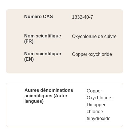
Ident
Numero CAS
1332-40-7
Nom scientifique
Oxychlorure de cuivre
(FR)
Nom scientifique
Copper oxychloride
(EN)
Autres dénominations
Copper
scientifiques (Autre
Oxychloride ;
langues)
Dicopper
chloride
trihydroxide