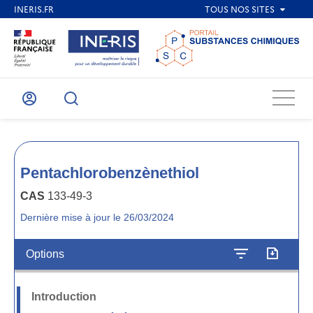
Menu
Mon
Recherche
compte
Pentachlorobenzènethiol
CAS
133-49-3
Dernière mise à jour le 26/03/2024
Options
Introduction