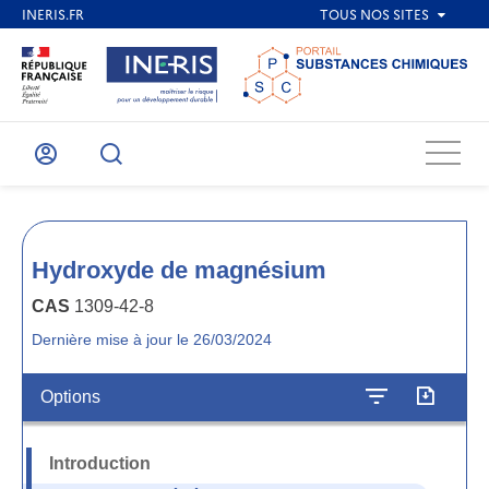
Menu
Mon
Recherche
compte
Hydroxyde de magnésium
CAS
1309-42-8
Dernière mise à jour le 26/03/2024
Options
Introduction