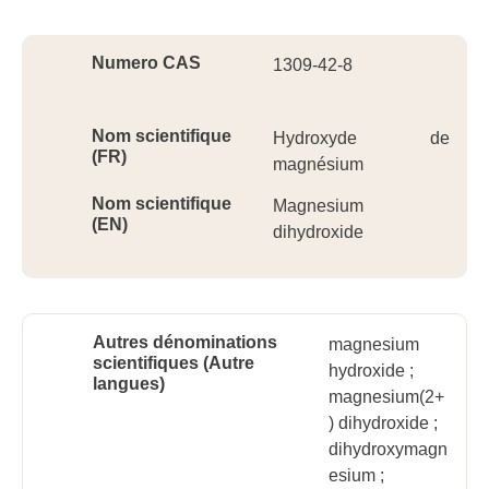
Ident
Numero CAS
1309-42-8
Nom scientifique
Hydroxyde de
(FR)
magnésium
Nom scientifique
Magnesium
(EN)
dihydroxide
Autres dénominations
magnesium
scientifiques (Autre
hydroxide ;
langues)
magnesium(2+
) dihydroxide ;
dihydroxymagn
esium ;