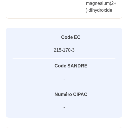
magnesium(2+
) dihydroxide
Code EC
215-170-3
Code SANDRE
-
Numéro CIPAC
-