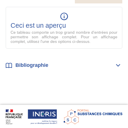
le
table
en
mode
Ceci est un aperçu
compl
Ce tableau comporte un trop grand nombre d'entrées pour
permettre son affichage complet. Pour un affichage
complet, utilisez l'une des options ci-dessus.
Bibliographie
Dépli
Bibl