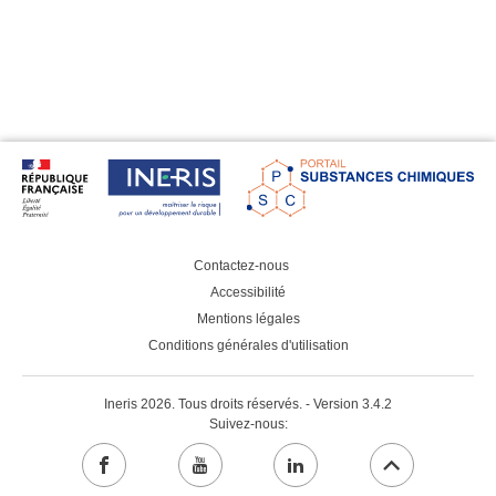
Bibl
Contactez-nous
Accessibilité
Mentions légales
Conditions générales d'utilisation
Ineris 2026. Tous droits réservés. - Version 3.4.2
Suivez-nous:
facebook
youtube
linkedin
Aller