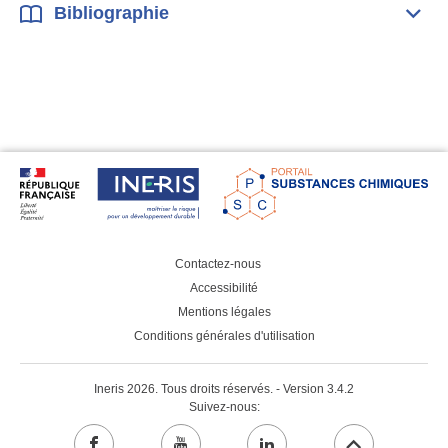
Bibliographie
Dépli
Bibl
Contactez-nous
Accessibilité
Mentions légales
Conditions générales d'utilisation
Ineris 2026. Tous droits réservés. - Version 3.4.2
Suivez-nous: