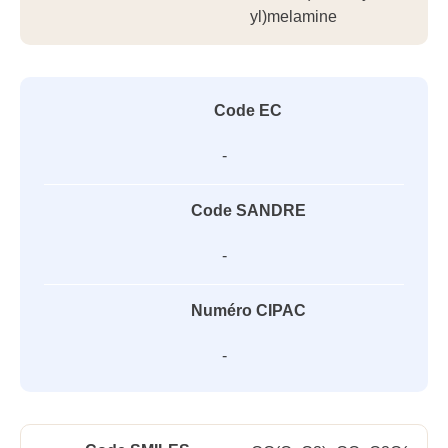
yl)melamine
Code EC
-
Code SANDRE
-
Numéro CIPAC
-