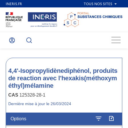
Menu
Mon
Recherche
compte
4,4'-Isopropylidènediphénol, produits
de reaction avec l'hexakis(méthoxym
éthyl)mélamine
CAS
125328-28-1
Dernière mise à jour le 26/03/2024
Options