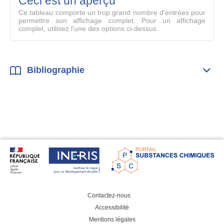
Ceci est un aperçu
compl
Ce tableau comporte un trop grand nombre d'entrées pour
permettre son affichage complet. Pour un affichage
complet, utilisez l'une des options ci-dessus.
Bibliographie
Dépli
Bibl
Contactez-nous
Accessibilité
Mentions légales