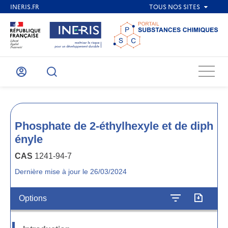
Menu
Mon
Recherche
compte
Phosphate de 2-éthylhexyle et de diph
ényle
CAS
1241-94-7
Dernière mise à jour le 26/03/2024
Options