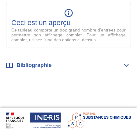
table
en
mode
Ceci est un aperçu
compl
Ce tableau comporte un trop grand nombre d'entrées pour
permettre son affichage complet. Pour un affichage
complet, utilisez l'une des options ci-dessus.
Bibliographie
Dépli
Bibl