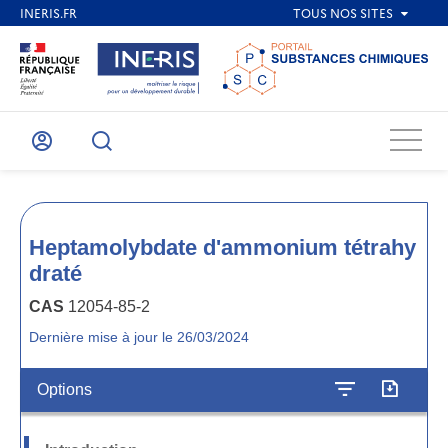
Menu
Mon
Recherche
compte
Heptamolybdate d'ammonium tétrahy
draté
CAS
12054-85-2
Dernière mise à jour le 26/03/2024
Options