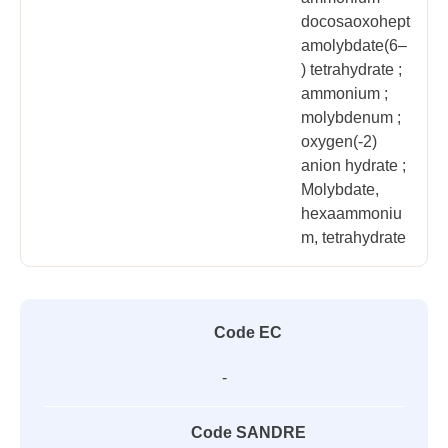
docosaoxohept
amolybdate(6–
) tetrahydrate ;
ammonium ;
molybdenum ;
oxygen(-2)
anion hydrate ;
Molybdate,
hexaammoniu
m, tetrahydrate
Code EC
-
Code SANDRE