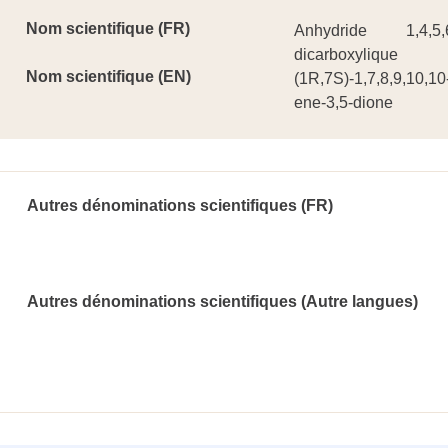
Nom scientifique (FR)
Anhydride 1,4,5,6,7,
dicarboxylique
Nom scientifique (EN)
(1R,7S)-1,7,8,9,10,10
ene-3,5-dione
Autres dénominations scientifiques (FR)
Autres dénominations scientifiques (Autre langues)