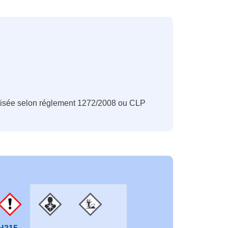
Classification
CLP
nisée selon réglement 1272/2008 ou CLP