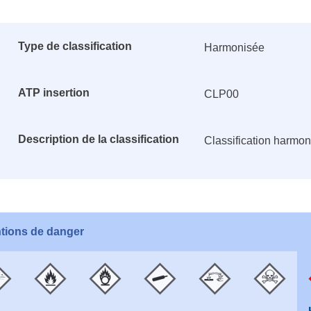
Type de classification
Harmonisée
ATP insertion
CLP00
Description de la classification
Classification harmo
tions de danger