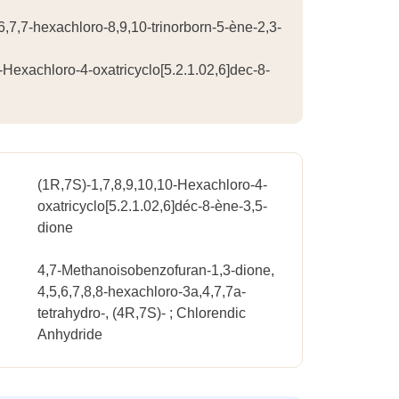
7-hexachloro-8,9,10-trinorborn-5-ène-2,3-
-Hexachloro-4-oxatricyclo[5.2.1.02,6]dec-8-
(1R,7S)-1,7,8,9,10,10-Hexachloro-4-
oxatricyclo[5.2.1.02,6]déc-8-ène-3,5-
dione
4,7-Methanoisobenzofuran-1,3-dione,
4,5,6,7,8,8-hexachloro-3a,4,7,7a-
tetrahydro-, (4R,7S)- ; Chlorendic
Anhydride