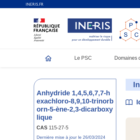
Le PSC
Domaines d
Accueil
I
Anhydride 1,4,5,6,7,7-h
exachloro-8,9,10-trinorb
I
orn-5-ène-2,3-dicarboxy
lique
CAS
115-27-5
Dernière mise à jour le 26/03/2024