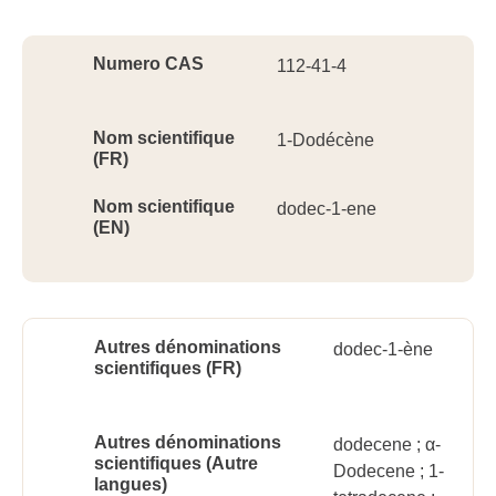
Ident
Numero CAS
112-41-4
Nom scientifique
1-Dodécène
(FR)
Nom scientifique
dodec-1-ene
(EN)
Autres dénominations
dodec-1-ène
scientifiques (FR)
Autres dénominations
dodecene ; α-
scientifiques (Autre
Dodecene ; 1-
langues)