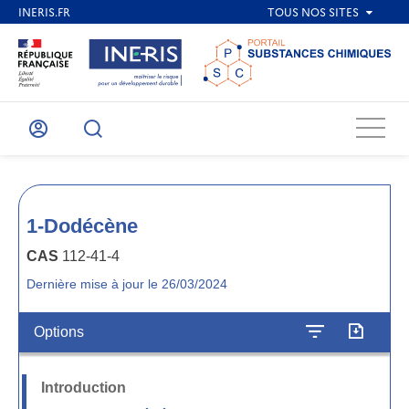
Menu
Mon
Recherche
compte
1-Dodécène
CAS
112-41-4
Dernière mise à jour le 26/03/2024
Options
Introduction