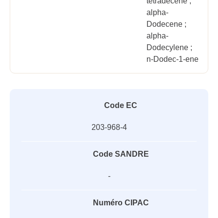
tetradecene ;
alpha-
Dodecene ;
alpha-
Dodecylene ;
n-Dodec-1-ene
Code EC
203-968-4
Code SANDRE
-
Numéro CIPAC