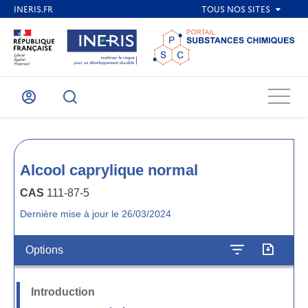
Menu
Mon
Recherche
compte
Alcool caprylique normal
CAS
111-87-5
Dernière mise à jour le 26/03/2024
Options
Introduction