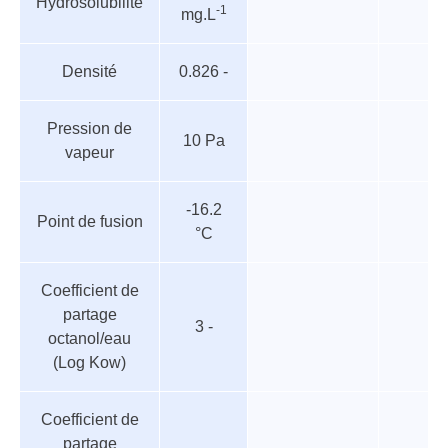
Hydrosolubilité
-1
mg.L
paramètres
Densité
0.826 -
Pression de
10 Pa
vapeur
-16.2
Point de fusion
°C
Coefficient de
partage
3 -
octanol/eau
(Log Kow)
Coefficient de
partage