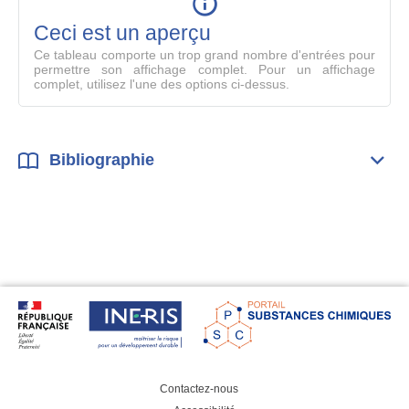
en
mode
Ceci est un aperçu
compl
Ce tableau comporte un trop grand nombre d'entrées pour
permettre son affichage complet. Pour un affichage
complet, utilisez l'une des options ci-dessus.
Bibliographie
Dépli
Bibl
Contactez-nous