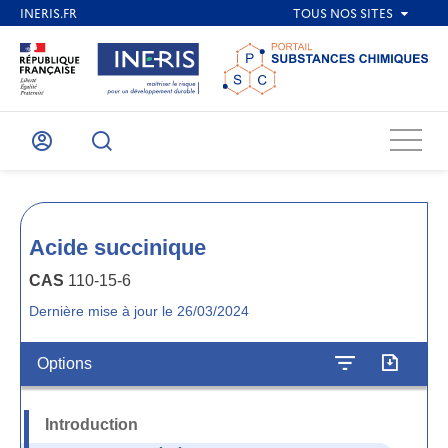
Menu
Mon
Recherche
compte
Acide succinique
CAS
110-15-6
Dernière mise à jour le 26/03/2024
Options
Introduction