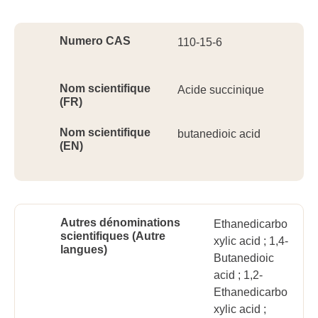
Ident
Numero CAS
110-15-6
Nom scientifique
Acide succinique
(FR)
Nom scientifique
butanedioic acid
(EN)
Autres dénominations
Ethanedicarbo
scientifiques (Autre
xylic acid ; 1,4-
langues)
Butanedioic
acid ; 1,2-
Ethanedicarbo
xylic acid ;