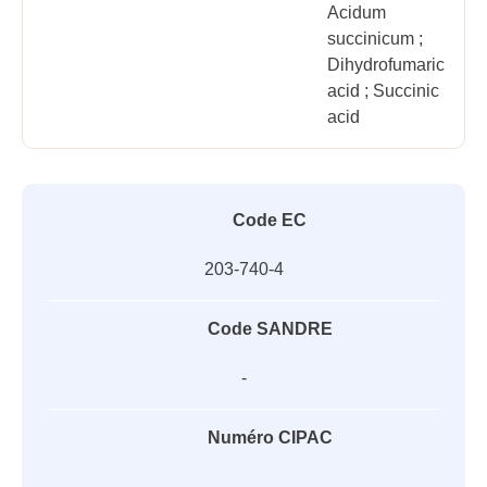
Acidum
succinicum ;
Dihydrofumaric
acid ; Succinic
acid
Code EC
203-740-4
Code SANDRE
-
Numéro CIPAC
-