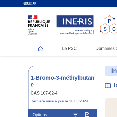
Le PSC
Domaines d
Accueil
I
1-Bromo-3-méthylbutan
e
I
CAS
107-82-4
Dernière mise à jour le 26/03/2024
Options