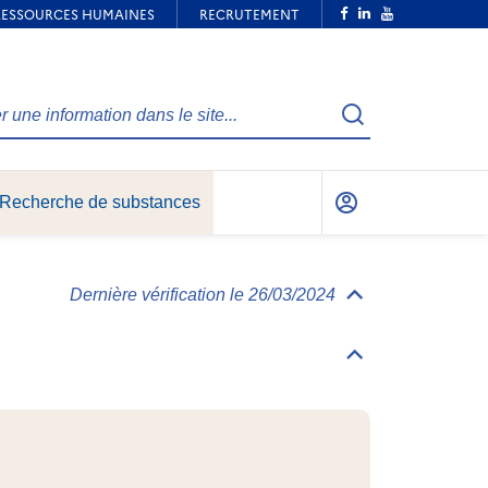
Recherche
Recherche de substances
Mon
compte
Dernière vérification le 26/03/2024
Déplier/replier
Informations
générales
Déplier/replier
Identification