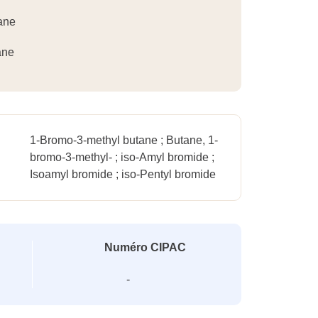
ane
ane
1-Bromo-3-methyl butane ; Butane, 1-
bromo-3-methyl- ; iso-Amyl bromide ;
Isoamyl bromide ; iso-Pentyl bromide
Numéro CIPAC
-