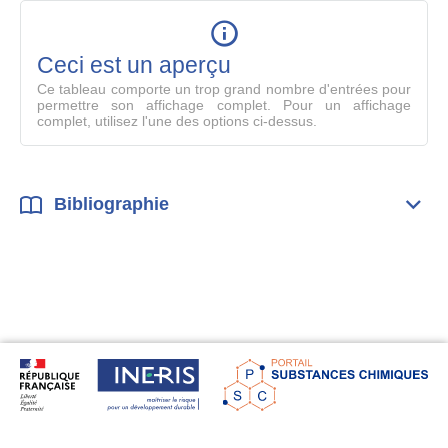
table
en
mode
Ceci est un aperçu
compl
Ce tableau comporte un trop grand nombre d'entrées pour
permettre son affichage complet. Pour un affichage
complet, utilisez l'une des options ci-dessus.
Bibliographie
Dépli
Bibl