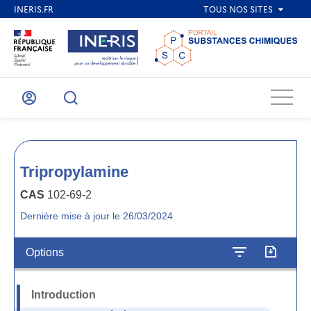
Menu
Mon
Recherche
compte
Tripropylamine
CAS
102-69-2
Dernière mise à jour le 26/03/2024
Options
Introduction