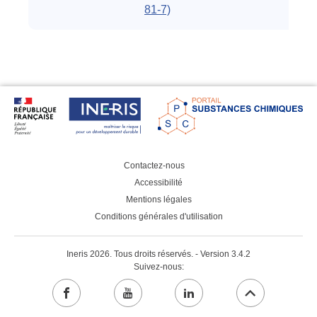
81-7)
Contactez-nous
Accessibilité
Mentions légales
Conditions générales d'utilisation
Ineris 2026. Tous droits réservés. - Version 3.4.2
Suivez-nous:
facebook
youtube
linkedin
Aller