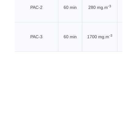
-3
PAC-2
60 min
280 mg.m
EHSS (
-3
PAC-3
60 min
1700 mg.m
EHSS (