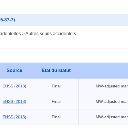
5-87-7)
identelles > Autres seuils accidentels
Source
Etat du statut
EHSS (2018)
Final
MW-adjusted mang
EHSS (2018)
Final
MW-adjusted mang
EHSS (2018)
Final
MW-adjusted mang