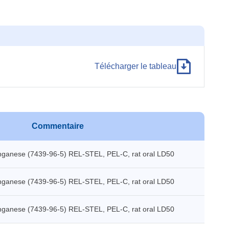
Télécharger le tableau
Commentaire
anese (7439-96-5) REL-STEL, PEL-C, rat oral LD50
anese (7439-96-5) REL-STEL, PEL-C, rat oral LD50
anese (7439-96-5) REL-STEL, PEL-C, rat oral LD50