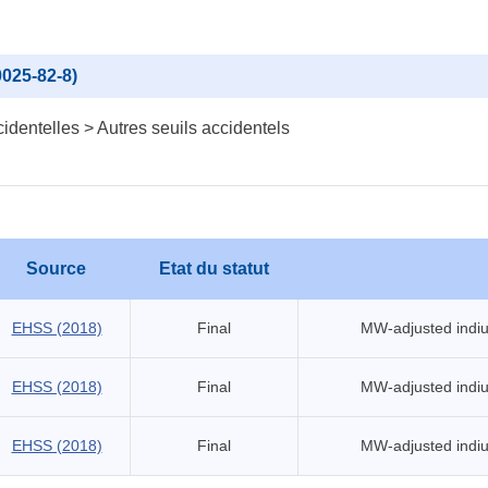
0025-82-8)
identelles > Autres seuils accidentels
Source
Etat du statut
EHSS (2018)
Final
MW-adjusted indiu
EHSS (2018)
Final
MW-adjusted indiu
EHSS (2018)
Final
MW-adjusted indiu