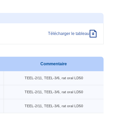
Télécharger le tableau
Commentaire
TEEL-2/11, TEEL-3/6, rat oral LD50
TEEL-2/11, TEEL-3/6, rat oral LD50
TEEL-2/11, TEEL-3/6, rat oral LD50