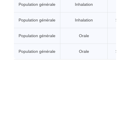
Population générale
Inhalation
A seui
Population générale
Inhalation
Sans se
Population générale
Orale
A seui
Population générale
Orale
Sans se