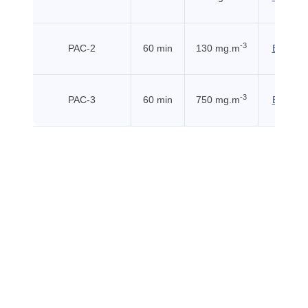
-3
PAC-2
60 min
130 mg.m
EHSS (
-3
PAC-3
60 min
750 mg.m
EHSS (