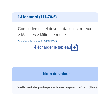
1-Heptanol (111-70-6)
Comportement et devenir dans les milieux
> Matrices > Milieu terrestre
Dernière mise à jour le 26/03/2024
Télécharger le tableau
Nom de valeur
Coefficient de partage carbone organique/Eau (Koc)
13