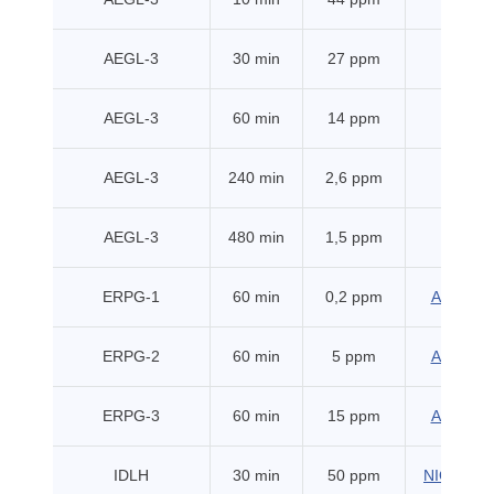
AEGL-3
30 min
27 ppm
EPA
AEGL-3
60 min
14 ppm
EPA
AEGL-3
240 min
2,6 ppm
EPA
AEGL-3
480 min
1,5 ppm
EPA
ERPG-1
60 min
0,2 ppm
AIHA (20
ERPG-2
60 min
5 ppm
AIHA (20
ERPG-3
60 min
15 ppm
AIHA (20
IDLH
30 min
50 ppm
NIOSH (1