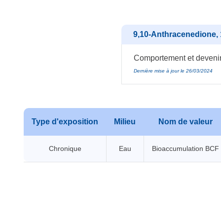
9,10-Anthracenedione, 1
Comportement et devenir
Dernière mise à jour le 26/03/2024
Type d'exposition
Milieu
Nom de valeur
Chronique
Eau
Bioaccumulation BCF