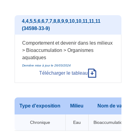
4,4,5,5,6,6,7,7,8,8,9,9,10,10,11,11,11
(34598-33-9)
Comportement et devenir dans les milieux
> Bioaccumulation > Organismes
aquatiques
Dernière mise à jour le 26/03/2024
Télécharger le tableau
Type d'exposition
Milieu
Nom de valeur
Chronique
Eau
Bioaccumulation BCF