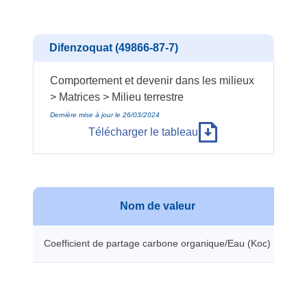
Difenzoquat (49866-87-7)
Comportement et devenir dans les milieux
> Matrices > Milieu terrestre
Dernière mise à jour le 26/03/2024
Télécharger le tableau
Nom de valeur
Coefficient de partage carbone organique/Eau (Koc)
30