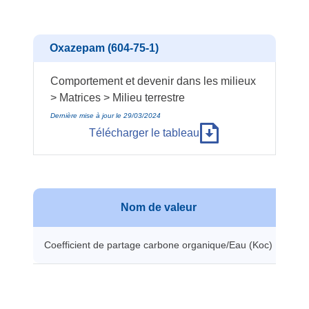
Oxazepam (604-75-1)
Comportement et devenir dans les milieux
> Matrices > Milieu terrestre
Dernière mise à jour le 29/03/2024
Télécharger le tableau
Nom de valeur
Coefficient de partage carbone organique/Eau (Koc)
57