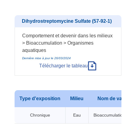
Dihydrostreptomycine Sulfate (57-92-1)
Comportement et devenir dans les milieux
> Bioaccumulation > Organismes
aquatiques
Dernière mise à jour le 26/03/2024
Télécharger le tableau
Type d'exposition
Milieu
Nom de valeur
Chronique
Eau
Bioaccumulation BCF