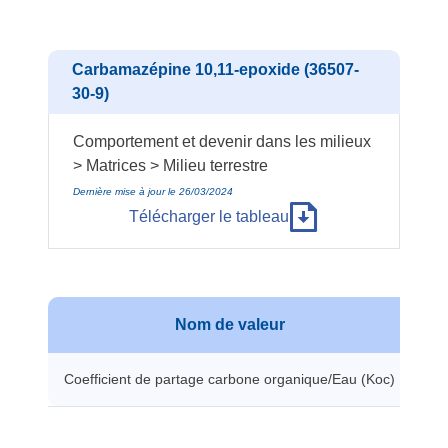
Carbamazépine 10,11-epoxide (36507-
30-9)
Comportement et devenir dans les milieux
> Matrices > Milieu terrestre
Dernière mise à jour le 26/03/2024
Télécharger le tableau
Nom de valeur
Coefficient de partage carbone organique/Eau (Koc)
32