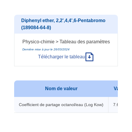
Diphenyl ether, 2,2',4,4',6-Pentabromo
(189084-64-8)
Physico-chimie > Tableau des paramètres
Dernière mise à jour le 26/03/2024
Télécharger le tableau
Nom de valeur
Valeur
Coefficient de partage octanol/eau (Log Kow)
7.6597 -