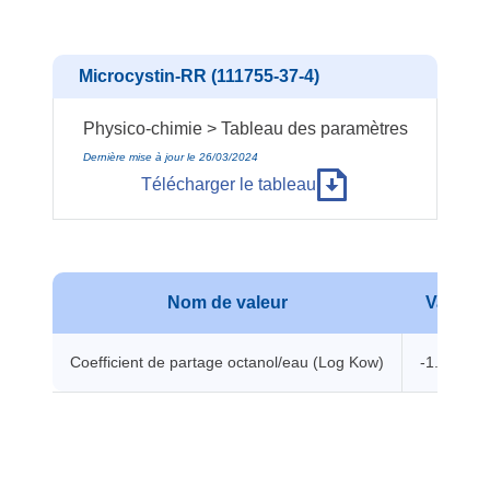
Microcystin-RR (111755-37-4)
Physico-chimie > Tableau des paramètres
Dernière mise à jour le 26/03/2024
Télécharger le tableau
Nom de valeur
Valeur
Coefficient de partage octanol/eau (Log Kow)
-1.6304 -