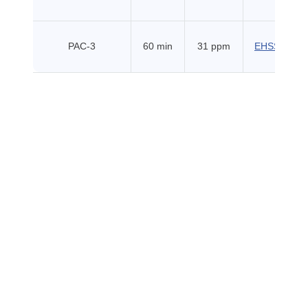
PAC-3
60 min
31 ppm
EHSS (2018