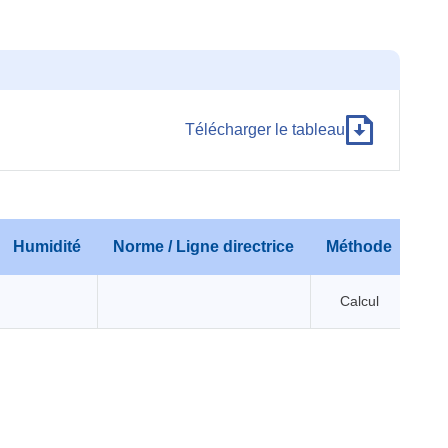
Télécharger le tableau
Humidité
Norme / Ligne directrice
Méthode
Calcul