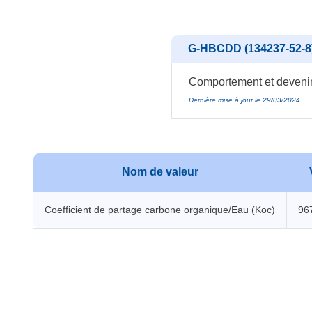
G-HBCDD (134237-52-8
Comportement et devenir 
Dernière mise à jour le 29/03/2024
Nom de valeur
Coefficient de partage carbone organique/Eau (Koc)
96