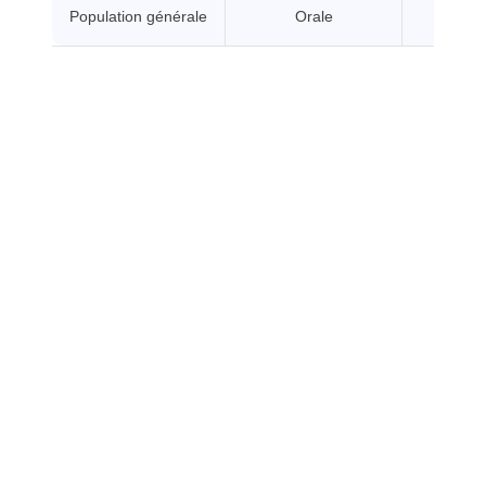
Population générale
Orale
A seui