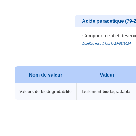
Acide peracétique (79-2
Comportement et devenir 
Dernière mise à jour le 29/03/2024
Nom de valeur
Valeur
Valeurs de biodégradabilité
facilement biodégradable -