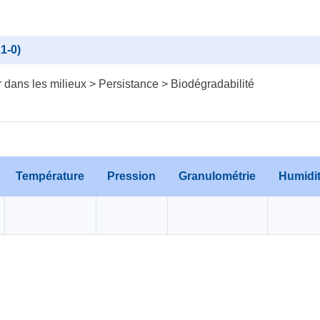
1-0)
dans les milieux > Persistance > Biodégradabilité
Température
Pression
Granulométrie
Humidi