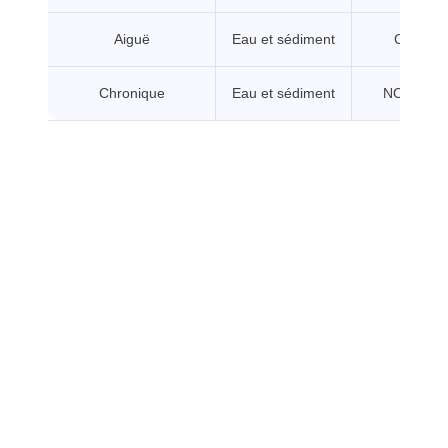
Aiguë
Eau et sédiment
CL/CE5
Chronique
Eau et sédiment
NOEC/CE