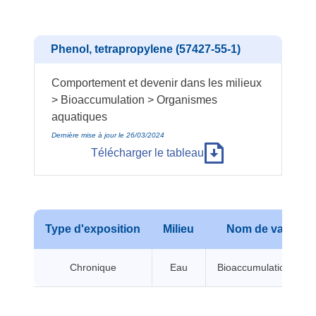
Phenol, tetrapropylene (57427-55-1)
Comportement et devenir dans les milieux
> Bioaccumulation > Organismes
aquatiques
Dernière mise à jour le 26/03/2024
Télécharger le tableau
Type d'exposition
Milieu
Nom de valeur
Chronique
Eau
Bioaccumulation BCF