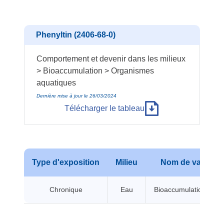
Phenyltin (2406-68-0)
Comportement et devenir dans les milieux
> Bioaccumulation > Organismes
aquatiques
Dernière mise à jour le 26/03/2024
Télécharger le tableau
Type d'exposition
Milieu
Nom de valeur
Chronique
Eau
Bioaccumulation BCF