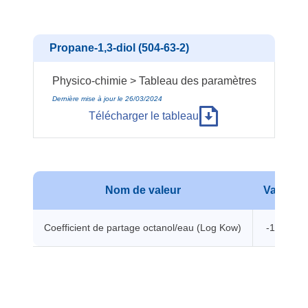
Propane-1,3-diol (504-63-2)
Physico-chimie > Tableau des paramètres
Dernière mise à jour le 26/03/2024
Télécharger le tableau
Nom de valeur
Valeur
Coefficient de partage octanol/eau (Log Kow)
-1.04 -