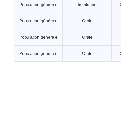
Population générale
Inhalation
Sans se
Population générale
Orale
A seui
Population générale
Orale
A seui
Population générale
Orale
Sans se