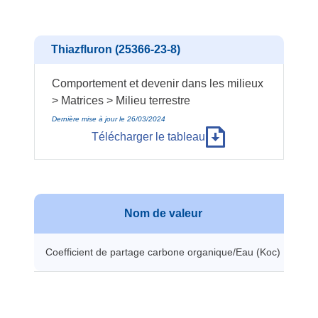
Thiazfluron (25366-23-8)
Comportement et devenir dans les milieux
> Matrices > Milieu terrestre
Dernière mise à jour le 26/03/2024
Télécharger le tableau
Nom de valeur
Coefficient de partage carbone organique/Eau (Koc)
42