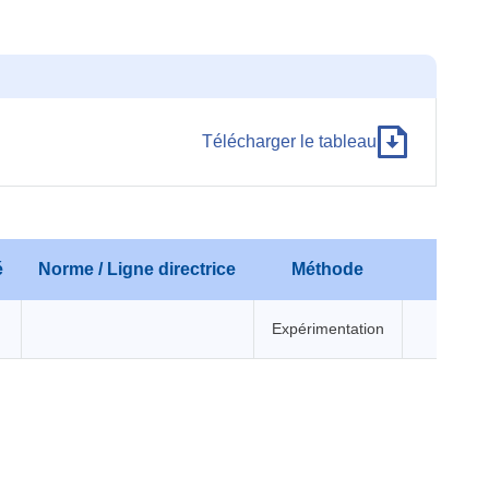
Télécharger le tableau
é
Norme / Ligne directrice
Méthode
Expérimentation