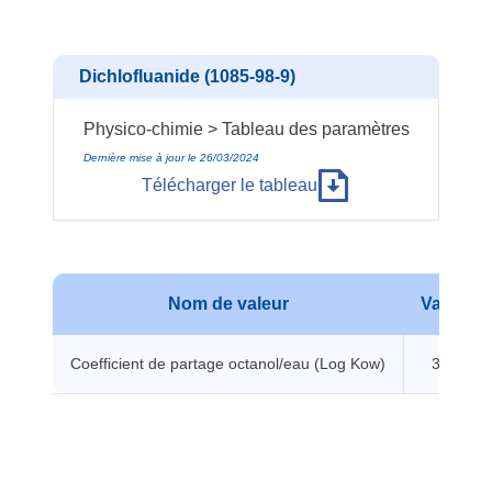
Dichlofluanide (1085-98-9)
Physico-chimie > Tableau des paramètres
Dernière mise à jour le 26/03/2024
Télécharger le tableau
Nom de valeur
Valeur
Coefficient de partage octanol/eau (Log Kow)
3.5 -