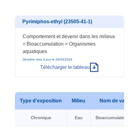
Pyrimiphos-ethyl (23505-41-1)
Comportement et devenir dans les milieux
> Bioaccumulation > Organismes
aquatiques
Dernière mise à jour le 26/03/2024
Télécharger le tableau
Type d'exposition
Milieu
Nom de valeur
Chronique
Eau
Bioaccumulation BCF