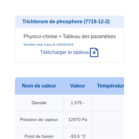
Trichlorure de phosphore (7719-12-2)
Physico-chimie > Tableau des paramètres
Dernière mise à jour le 29/03/2024
Télécharger le tableau
Nom de valeur
Valeur
Température
Densité
1.575 -
Pression de vapeur
12970 Pa
Point de fusion
-93.6 °C