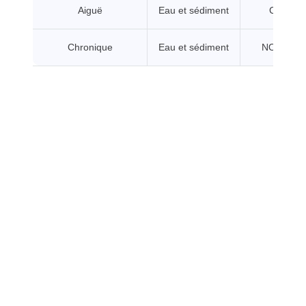
Aiguë
Eau et sédiment
CL/CE5
Chronique
Eau et sédiment
NOEC/CE