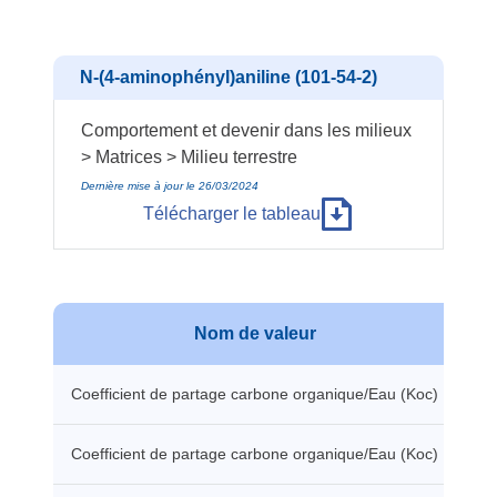
N-(4-aminophényl)aniline (101-54-2)
Comportement et devenir dans les milieux
> Matrices > Milieu terrestre
Dernière mise à jour le 26/03/2024
Télécharger le tableau
Nom de valeur
V
Coefficient de partage carbone organique/Eau (Koc)
30
Coefficient de partage carbone organique/Eau (Koc)
9