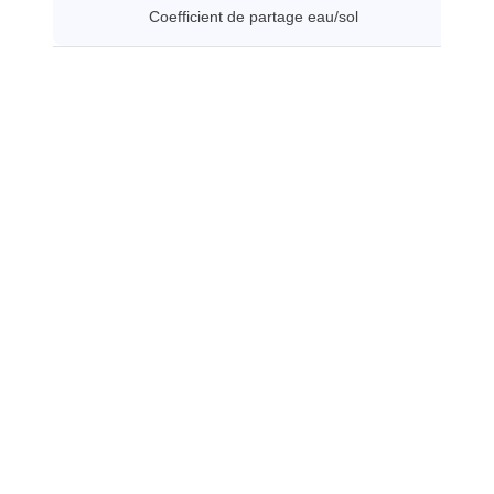
Coefficient de partage eau/sol
1.